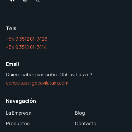
Tels
+54 9 3512 01-7426
+54 9 3512 01-7414
Email
Quiere saber mas sobre GbCavi Latam?
consultas@gbcavilatam.com
Navegación
La Empresa
Blog
Productos
Contacto