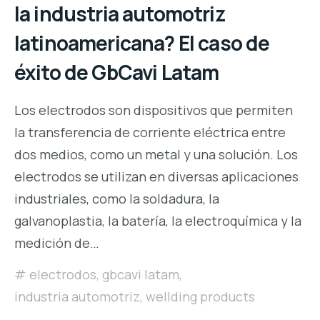
la industria automotriz
latinoamericana? El caso de
éxito de GbCavi Latam
Los electrodos son dispositivos que permiten
la transferencia de corriente eléctrica entre
dos medios, como un metal y una solución. Los
electrodos se utilizan en diversas aplicaciones
industriales, como la soldadura, la
galvanoplastia, la batería, la electroquímica y la
medición de…
electrodos
,
gbcavi latam
,
industria automotriz
,
wellding products