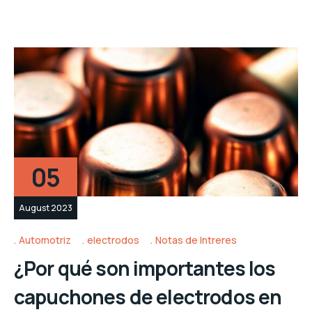
05
August 2023
Automotriz
electrodos
Notas de Intreres
¿Por qué son importantes los
capuchones de electrodos en