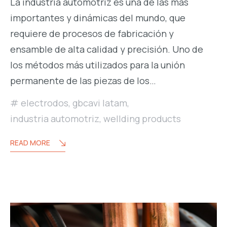
La industria automotriz es una de las más
importantes y dinámicas del mundo, que
requiere de procesos de fabricación y
ensamble de alta calidad y precisión. Uno de
los métodos más utilizados para la unión
permanente de las piezas de los…
electrodos
,
gbcavi latam
,
industria automotriz
,
wellding products
READ MORE