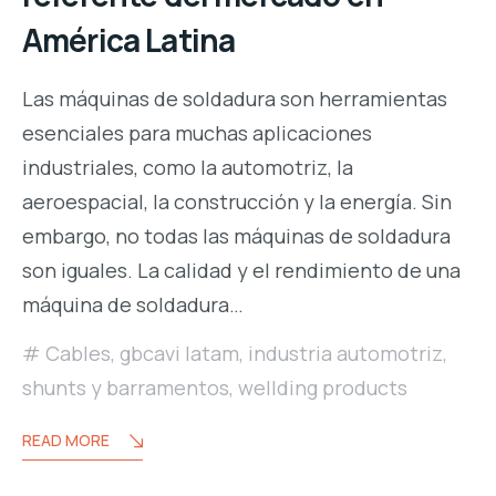
América Latina
Las máquinas de soldadura son herramientas
esenciales para muchas aplicaciones
industriales, como la automotriz, la
aeroespacial, la construcción y la energía. Sin
embargo, no todas las máquinas de soldadura
son iguales. La calidad y el rendimiento de una
máquina de soldadura…
Cables
,
gbcavi latam
,
industria automotriz
,
shunts y barramentos
,
wellding products
READ MORE