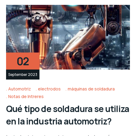
02
September 2023
Automotriz
electrodos
máquinas de soldadura
Notas de Intreres
Qué tipo de soldadura se utiliza
en la industria automotriz?