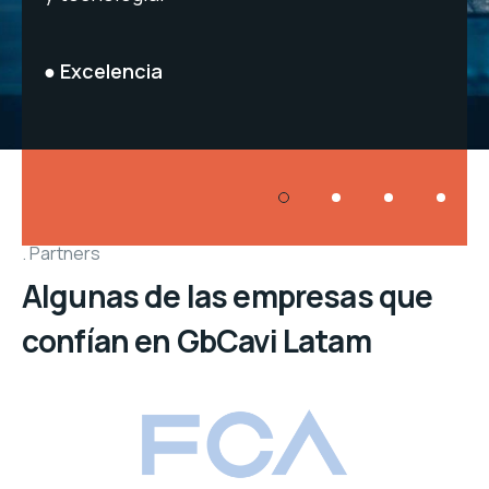
● Excelencia
● I
Partners
Algunas de las empresas que
confían en GbCavi Latam