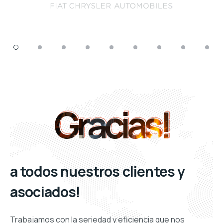
Gracias!
Gracias!
a todos nuestros clientes y
asociados!
Trabajamos con la seriedad y eficiencia que nos