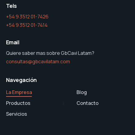
Tels
+54 9 3512 01-7426
+54 9 3512 01-7414
Email
Quiere saber mas sobre GbCavi Latam?
consultas@gbcavilatam.com
Navegación
La Empresa
Blog
Productos
Contacto
Servicios