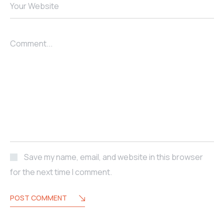
Your Website
Comment...
Save my name, email, and website in this browser
for the next time I comment.
POST COMMENT