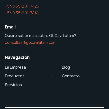
+54 9 3512 01-7426
+54 9 3512 01-7414
Email
Quiere saber mas sobre GbCavi Latam?
consultas@gbcavilatam.com
Navegación
La Empresa
Blog
Productos
Contacto
Servicios