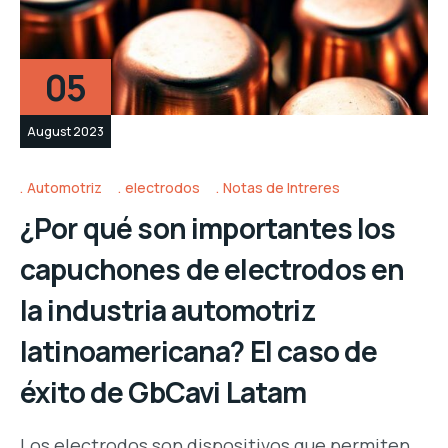
05
August 2023
Automotriz
electrodos
Notas de Intreres
¿Por qué son importantes los
capuchones de electrodos en
la industria automotriz
latinoamericana? El caso de
éxito de GbCavi Latam
Los electrodos son dispositivos que permiten