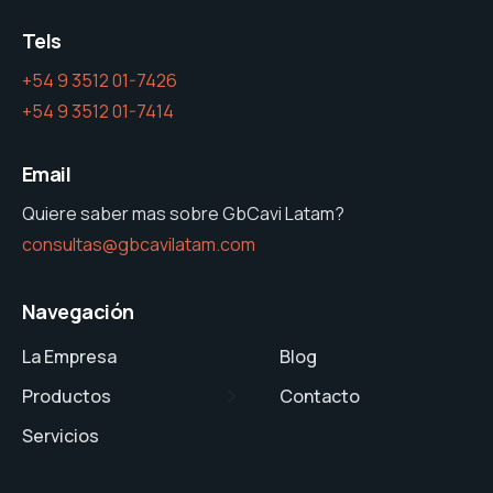
Tels
+54 9 3512 01-7426
+54 9 3512 01-7414
Email
Quiere saber mas sobre GbCavi Latam?
consultas@gbcavilatam.com
Navegación
La Empresa
Blog
Productos
Contacto
Servicios