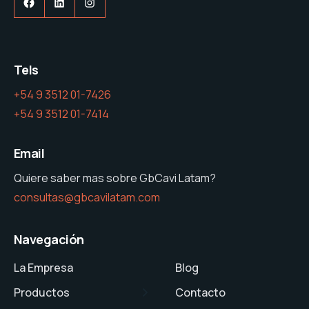
Facebook
LinkedIn
Instagram
Tels
+54 9 3512 01-7426
+54 9 3512 01-7414
Email
Quiere saber mas sobre GbCavi Latam?
consultas@gbcavilatam.com
Navegación
La Empresa
Blog
Productos
Contacto