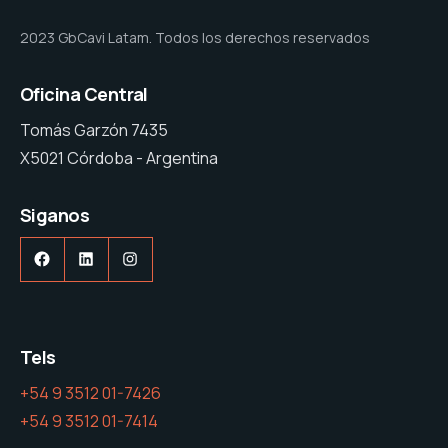
2023 GbCavi Latam. Todos los derechos reservados
Oficina Central
Tomás Garzón 7435
X5021 Córdoba - Argentina
Siganos
Facebook
LinkedIn
Instagram
Tels
+54 9 3512 01-7426
+54 9 3512 01-7414