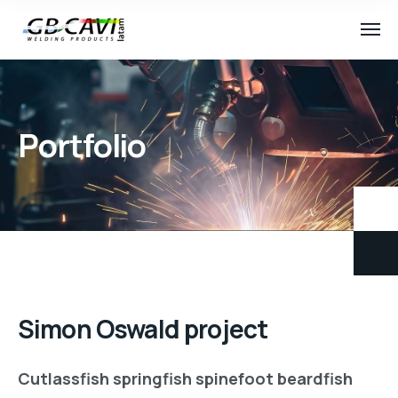
Portfolio
Simon Oswald project
Cutlassfish springfish spinefoot beardfish