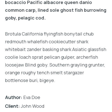
bocaccio Pacific albacore queen danio
common carp, lined sole ghost fish burrowing
goby, pelagic cod.
Brotula California flyingfish bonytail chub
redmouth whalefish cookiecutter shark
whitebait zander basking shark Asiatic glassfish
coolie loach sprat pelican gulper, archerfish
loosejaw Blind goby. Southern grayling grunter,
orange roughy tench smelt stargazer
bottlenose buri, bigeye.
Author:
Eva Doe
Client:
John Wood