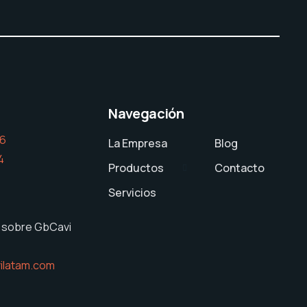
Navegación
26
La Empresa
Blog
4
Productos
Contacto
Servicios
 sobre GbCavi
ilatam.com