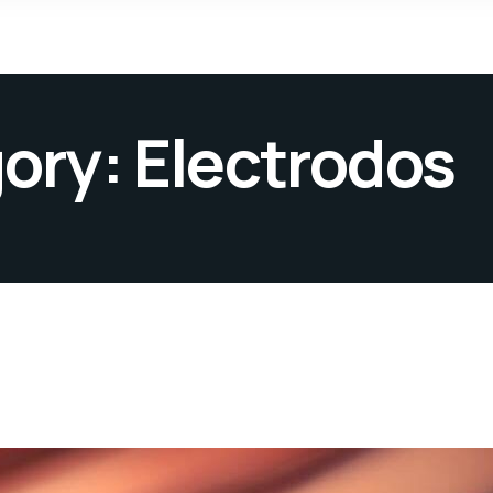
gory:
Electrodos