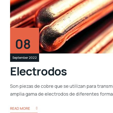
08
September 2022
Electrodos
Son piezas de cobre que se utilizan para transm
amplia gama de electrodos de diferentes formas
READ MORE