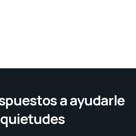
spuestos a ayudarle
nquietudes