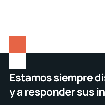
Estamos siempre di
y a responder sus i