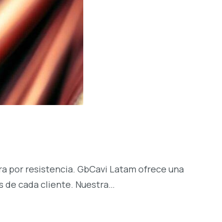
ura por resistencia. GbCavi Latam ofrece una
s de cada cliente. Nuestra…